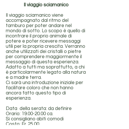
Il viaggio sciamanico
Il viaggio sciamanico viene
accompagnato dal ritmo del
tamburo per poter andare nel
mondo di sotto. Lo scopo è quello di
incontrare il proprio animale di
potere e poter ricevere messaggi
utili per la propria crescita. Verranno
anche utilizzati dei cristalli o pietre
per comprendere maggiormente il
messaggio di questa esperienza.
Adatto a tutti ma soprattutto, a chi
è particolarmente legato alla natura
e a madre terra.
Ci sarà una introduzione iniziale per
facilitare coloro che non hanno
ancora fatto questo tipo di
esperienza.
Data della serata: da definire
Orario:
19.00-20.00
ca.
Si consigliano abiti comodi
Costo: Fr. 25.00